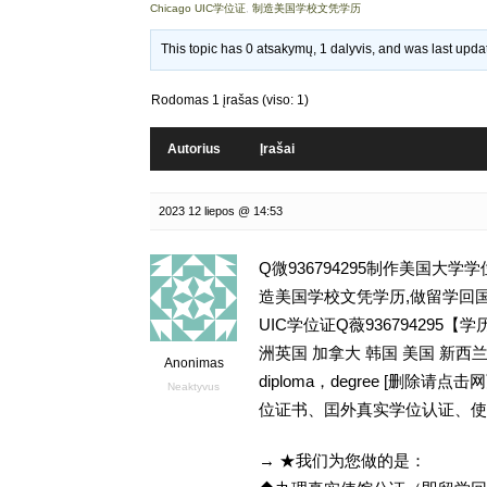
Chicago UIC学位证
,
制造美国学校文凭学历
This topic has 0 atsakymų, 1 dalyvis, and was last upd
Rodomas 1 įrašas (viso: 1)
Autorius
Įrašai
2023 12 liepos @ 14:53
Q微936794295制作美国大
造美国学校文凭学历,做留学回国留信网学历认
UIC学位证Q薇93679429
洲英国 加拿大 韩国 美国 新
Anonimas
diploma，degree [删
Neaktyvus
位证书、囯外真实学位认证、使
→ ★我们为您做的是：