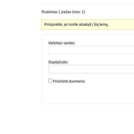
Rodomas 1 įrašas (viso: 1)
Prisijunkite, jei norite atsakyti į šią temą.
Vartotojo vardas:
Slaptažodis:
Prisiminti duomenis