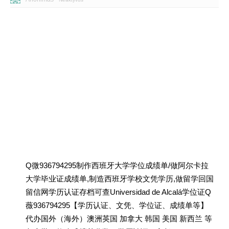
Q微936794295制作西班牙大学学位成绩单/做阿尔卡拉
大学毕业证成绩单,制造西班牙学校文凭学历,做留学回国
留信网学历认证存档可查Universidad de Alcalá学位证Q
薇936794295【学历认证、文凭、学位证、成绩单等】
代办国外（海外）澳洲英国 加拿大 韩国 美国 新西兰 等