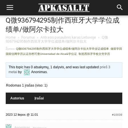
Q微936794295制作西班牙大学学位成
绩单/做阿尔卡拉大
Home
›
Forumai
›
Antrasis pasaulinis karas Lietuvoje
›
Q微
936794295制作西班牙大学学位成绩单/做阿尔卡拉大
Žymos:
Q微936794295制作西班牙大学学位成绩单/做阿尔卡拉大学毕业证成绩单
,
做留学回
国留信网学历认证存档可查Universidad de Alcalá学位证
,
制造西班牙学校文凭学历
This topic has 0 atsakymų, 1 dalyvis, and was last updated
prieš 3
metai
by
Anonimas
.
Rodomas 1 įrašas (viso: 1)
Autorius
Įrašai
2023 12 liepos @ 11:01
#10039
Anonimas
Neaktyvus