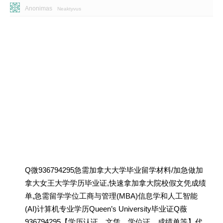
Anonimas
Neaktyvus
Q微936794295急需加拿大大学毕业留学材料/加急做加
拿大女王大学学历毕业证,快速拿加拿大院校假文凭成绩
单,急需留学学位工商与管理(MBA)信息学和人工智能
(AI)计算机专业学历Queen’s University毕业证Q薇
936794295【学历认证、文凭、学位证、成绩单等】代