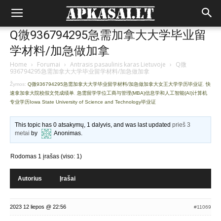
Q微936794295急需加拿大大学毕业留
学材料/加急做加拿
Home
›
Forumai
›
Antrasis pasaulinis karas Lietuvoje
›
Q微
936794295急需加拿大大学毕业留学材料/加急做加拿
Žymos:
Q微936794295急需加拿大大学毕业留学材料/加急做加拿大女王大学学历毕业证
,
快
速拿加拿大院校假文凭成绩单
,
急需留学学位工商与管理(MBA)信息学和人工智能(AI)计算机
专业学历Iowa State University of Science and Technology毕业证
This topic has 0 atsakymų, 1 dalyvis, and was last updated
prieš 3
metai
by
Anonimas
.
Rodomas 1 įrašas (viso: 1)
Autorius
Įrašai
2023 12 liepos @ 22:56
#11069