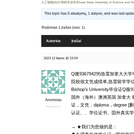
人工智能(AI)计算机专业学历Iowa State University of Science and 
This topic has 0 atsakymų, 1 dalyvis, and was last upd
Rodomas 1 įrašas (viso: 1)
Autorius
Įrašai
2023 12 liepos @ 23:54
Q微936794295急需加拿大
院校假文凭成绩单,急需留学学位
Bishop’s University
国外（海外）澳洲英国 加拿大 
Anonimas
证，文凭，diploma，degr
Neaktyvus
认证、、学位证书、囯外真实学
→ ★我们为您做的是：