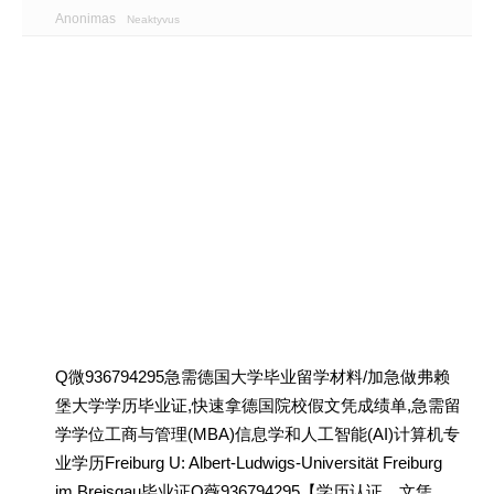
Anonimas
Neaktyvus
Q微936794295急需德国大学毕业留学材料/加急做弗赖
堡大学学历毕业证,快速拿德国院校假文凭成绩单,急需留
学学位工商与管理(MBA)信息学和人工智能(AI)计算机专
业学历Freiburg U: Albert-Ludwigs-Universität Freiburg
im Breisgau毕业证Q薇936794295【学历认证、文凭、