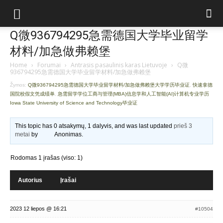
Q微936794295急需德国大学毕业留学
材料/加急做弗赖堡
Home
›
Forumai
›
Antrasis pasaulinis karas Lietuvoje
›
Q微
936794295急需德国大学毕业留学材料/加急做弗赖堡
Žymos:
Q微936794295急需德国大学毕业留学材料/加急做弗赖堡大学学历毕业证
,
快速拿德
国院校假文凭成绩单
,
急需留学学位工商与管理(MBA)信息学和人工智能(AI)计算机专业学历
Iowa State University of Science and Technology毕业证
This topic has 0 atsakymų, 1 dalyvis, and was last updated
prieš 3
metai
by
Anonimas
.
Rodomas 1 įrašas (viso: 1)
Autorius
Įrašai
2023 12 liepos @ 16:21
#10504