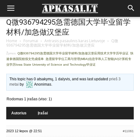
Q微936794295急需德国大学毕业留学
材料/加急做汉堡应
Home
›
Forumai
›
Antrasis pasaulinis karas Lietuvoje
›
Q微
936794295急需德国大学毕业留学材料/加急做汉堡应
Žymos:
Q微936794295急需德国大学毕业留学材料/加急做汉堡应用技术大学学历毕业证
,
快
速拿德国院校假文凭成绩单
,
急需留学学位工商与管理(MBA)信息学和人工智能(AI)计算机专
业学历Iowa State University of Science and Technology毕业证
This topic has 0 atsakymų, 1 dalyvis, and was last updated
prieš 3
metai
by
Anonimas
.
Rodomas 1 įrašas (viso: 1)
Autorius
Įrašai
2023 12 liepos @ 22:51
#11061