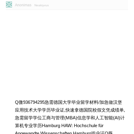
Anonimas
Neaktyvus
Q微936794295急需德国大学毕业留学材料/加急做汉堡
应用技术大学学历毕业证,快速拿德国院校假文凭成绩单,
急需留学学位工商与管理(MBA)信息学和人工智能(AI)计
算机专业学历Hamburg HAW: Hochschule für
Angewandte Wissenschaften Hamburg毕业证Q薇