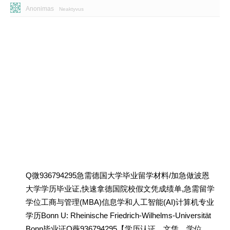
Anonimas
Neaktyvus
Q微936794295急需德国大学毕业留学材料/加急做波恩
大学学历毕业证,快速拿德国院校假文凭成绩单,急需留学
学位工商与管理(MBA)信息学和人工智能(AI)计算机专业
学历Bonn U: Rheinische Friedrich-Wilhelms-Universität
Bonn毕业证Q薇936794295【学历认证、文凭、学位