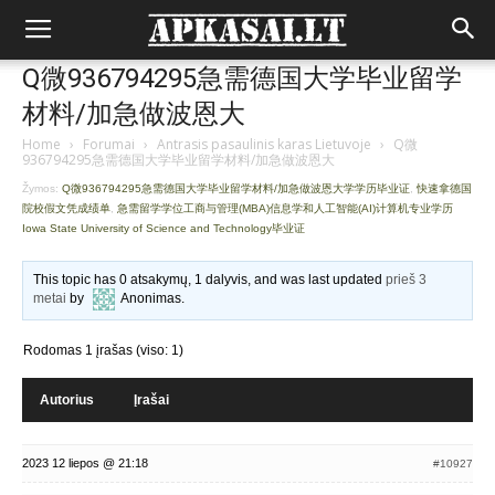
Q微936794295急需德国大学毕业留学
材料/加急做波恩大
Home
›
Forumai
›
Antrasis pasaulinis karas Lietuvoje
›
Q微
936794295急需德国大学毕业留学材料/加急做波恩大
Žymos:
Q微936794295急需德国大学毕业留学材料/加急做波恩大学学历毕业证
,
快速拿德国
院校假文凭成绩单
,
急需留学学位工商与管理(MBA)信息学和人工智能(AI)计算机专业学历
Iowa State University of Science and Technology毕业证
This topic has 0 atsakymų, 1 dalyvis, and was last updated
prieš 3
metai
by
Anonimas
.
Rodomas 1 įrašas (viso: 1)
Autorius
Įrašai
2023 12 liepos @ 21:18
#10927