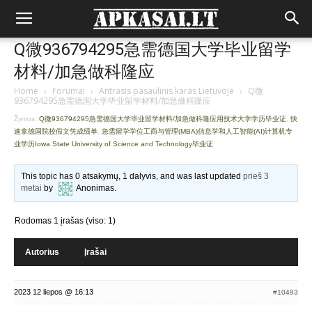
Q微936794295急需德国大学毕业留学
材料/加急做科隆应
Home
›
Forumai
›
Antrasis pasaulinis karas Lietuvoje
›
Q微
936794295急需德国大学毕业留学材料/加急做科隆应
Žymos:
Q微936794295急需德国大学毕业留学材料/加急做科隆应用技术大学学历毕业证
,
快
速拿德国院校假文凭成绩单
,
急需留学学位工商与管理(MBA)信息学和人工智能(AI)计算机专
业学历Iowa State University of Science and Technology毕业证
This topic has 0 atsakymų, 1 dalyvis, and was last updated
prieš 3
metai
by
Anonimas
.
Rodomas 1 įrašas (viso: 1)
Autorius
Įrašai
2023 12 liepos @ 16:13
#10493