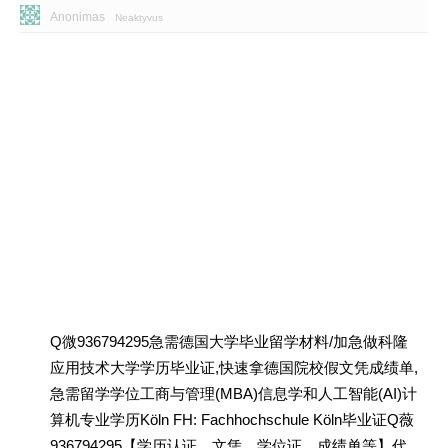
Anonimas
Neaktyvus
Q微936794295急需德国大学毕业留学材料/加急做科隆
应用技术大学学历毕业证,快速拿德国院校假文凭成绩单,
急需留学学位工商与管理(MBA)信息学和人工智能(AI)计
算机专业学历Köln FH: Fachhochschule Köln毕业证Q薇
936794295【学历认证、文凭、学位证、成绩单等】代