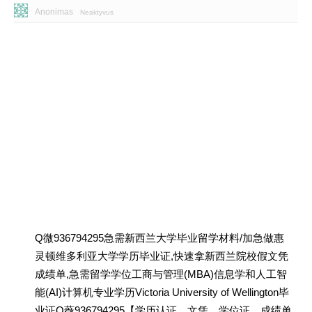
Anonimas
Neaktyvus
Q微936794295急需新西兰大学毕业留学材料/加急做惠
灵顿维多利亚大学学历毕业证,快速拿新西兰院校假文凭
成绩单,急需留学学位工商与管理(MBA)信息学和人工智
能(AI)计算机专业学历Victoria University of Wellington毕
业证Q薇936794295【学历认证、文凭、学位证、成绩单