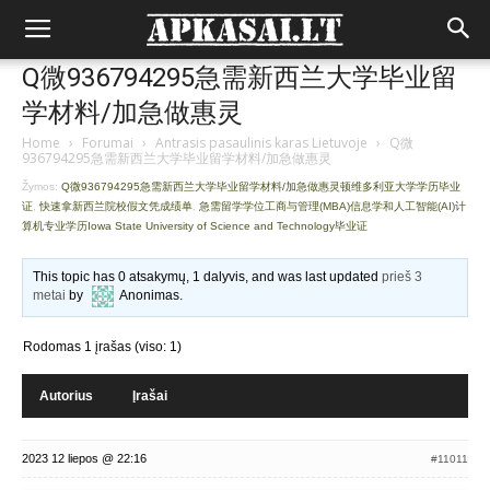
Q微936794295急需新西兰大学毕业留
学材料/加急做惠灵
Home
›
Forumai
›
Antrasis pasaulinis karas Lietuvoje
›
Q微
936794295急需新西兰大学毕业留学材料/加急做惠灵
Žymos:
Q微936794295急需新西兰大学毕业留学材料/加急做惠灵顿维多利亚大学学历毕业
证
,
快速拿新西兰院校假文凭成绩单
,
急需留学学位工商与管理(MBA)信息学和人工智能(AI)计
算机专业学历Iowa State University of Science and Technology毕业证
This topic has 0 atsakymų, 1 dalyvis, and was last updated
prieš 3
metai
by
Anonimas
.
Rodomas 1 įrašas (viso: 1)
Autorius
Įrašai
2023 12 liepos @ 22:16
#11011