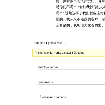
情，担着很重的法律责任。有些
明你们不呢？”“假如我找你们办
呢？“.既然选择了我们就应该
题的。我从来不催我的客户一定
东西是的，我相信大家看的出。金
Rodomas 1 įrašas (viso: 1)
Prisijunkite, jei norite atsakyti į šią temą.
Vartotojo vardas:
Slaptažodis:
Prisiminti duomenis