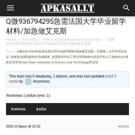
Q微936794295急需法国大学毕业留学
材料/加急做艾克斯
Home
›
Forumai
›
Antrasis pasaulinis karas Lietuvoje
›
Q微
936794295急需法国大学毕业留学材料/加急做艾克斯
Žymos:
Q微936794295急需法国大学毕业留学材料/加急做艾克斯－马赛第二大学学历毕业
证
,
快速拿法国院校假文凭成绩单
,
急需留学学位工商与管理(MBA)信息学和人工智能(AI)计算
机专业学历Iowa State University of Science and Technology毕业证
This topic has 0 atsakymų, 1 dalyvis, and was last updated
prieš 3
metai
by
Anonimas
.
Rodomas 1 įrašas (viso: 1)
Autorius
Įrašai
2023 12 liepos @ 22:22
#11020