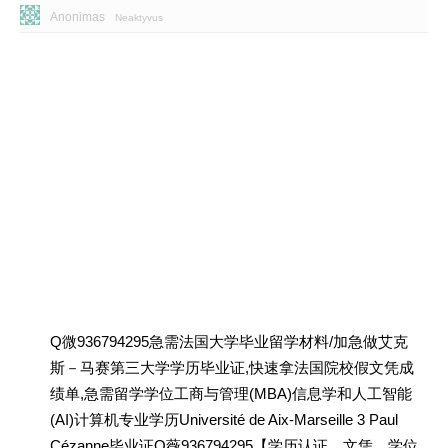
Anonimas
Neaktyvus
Q微936794295急需法国大学毕业留学材料/加急做艾克
斯－马赛第三大学学历毕业证,快速拿法国院校假文凭成
绩单,急需留学学位工商与管理(MBA)信息学和人工智能
(AI)计算机专业学历Université de Aix-Marseille 3 Paul
Cézanne毕业证Q薇936794295【学历认证、文凭、学位