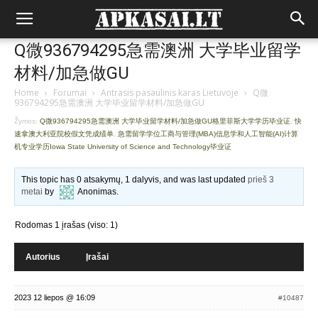
Q微936794295急需澳洲 大学毕业留学
材料/加急做GU
Home
›
Forumai
›
Antrasis pasaulinis karas Lietuvoje
›
Q微
936794295急需澳洲 大学毕业留学材料/加急做GU
Žymos:
Q微936794295急需澳洲 大学毕业留学材料/加急做GU格里菲斯大学学历毕业证
,
快
速拿澳大利亚院校假文凭成绩单
,
急需留学学位工商与管理(MBA)信息学和人工智能(AI)计算
机专业学历Iowa State University of Science and Technology毕业证
This topic has 0 atsakymų, 1 dalyvis, and was last updated
prieš 3
metai
by
Anonimas
.
Rodomas 1 įrašas (viso: 1)
Autorius
Įrašai
2023 12 liepos @ 16:09
#10487