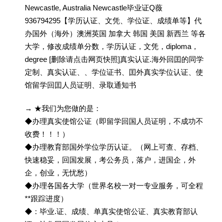
Newcastle, Australia Newcastle毕业证Q薇
936794295【学历认证、文凭、学位证、成绩单等】代
办国外（海外）澳洲英国 加拿大 韩国 美国 新西兰 等各
大学，修改成绩单分数，学历认证，文凭，diploma，
degree [删除请点击网页快照]真实认证.海外回囯的同学
定制、真实认证、、学位证书、囯外真实学位认证、使
馆留学回囯人员证明、录取通知书
→ ★我们为您做的是：
◆办理真实使馆公证（即留学回国人员证明，不成功不
收费！！！）
◆办理教育部国外学位学历认证。（网上可查、存档、
快速稳妥，回国发展，考公务员，落户，进国企，外
企，创业，无忧愁）
◆办理各国各大学（世界名校一对一专业服务，可全程
**跟踪进度）
◆：毕业.证、成绩、单真实使馆公证、真实教育部认