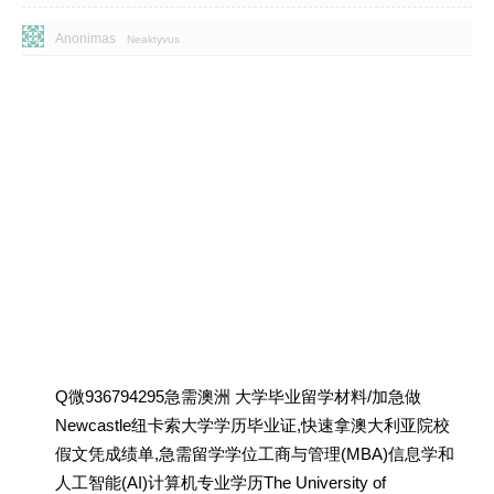
Anonimas
Neaktyvus
Q微936794295急需澳洲 大学毕业留学材料/加急做
Newcastle纽卡索大学学历毕业证,快速拿澳大利亚院校
假文凭成绩单,急需留学学位工商与管理(MBA)信息学和
人工智能(AI)计算机专业学历The University of