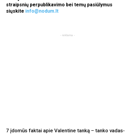
straipsnių perpublikavimo bei temų pasiūlymus
siųskite
info@nodum.lt
- reklama -
7 įdomūs faktai apie Valentine tanką – tanko vadas-