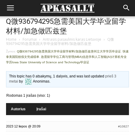
Q微936794295急需美国大学毕业留学
材料/加急做匹兹堡
Home
›
Forumai
›
Antrasis pasaulinis karas Lietuvoje
›
Q微
936794295急需美国大学毕业留学材料/加急做匹兹堡
Žymos:
Q微936794295急需美国大学毕业留学材料/加急做匹兹堡州立大学学历毕业证
,
快速
拿美国院校假文凭成绩单
,
急需留学学位工商与管理(MBA)信息学和人工智能(AI)计算机专业
学历Iowa State University of Science and Technology毕业证
This topic has 0 atsakymų, 1 dalyvis, and was last updated
prieš 3
metai
by
Anonimas
.
Rodomas 1 įrašas (viso: 1)
Autorius
Įrašai
2023 12 liepos @ 20:09
#10827