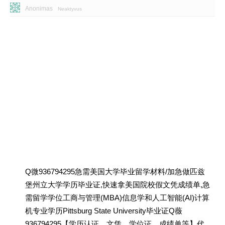
Anonimas
Neaktyvus
Q微936794295急需美国大学毕业留学材料/加急做匹兹
堡州立大学学历毕业证,快速拿美国院校假文凭成绩单,急
需留学学位工商与管理(MBA)信息学和人工智能(AI)计算
机专业学历Pittsburg State University毕业证Q薇
936794295【学历认证、文凭、学位证、成绩单等】代