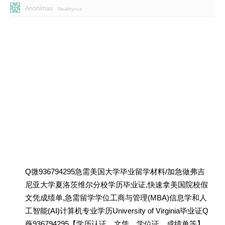
Anonimas
Neaktyvus
Q微936794295急需美国大学毕业留学材料/加急做弗吉
尼亚大学夏洛茨维尔分校学历毕业证,快速拿美国院校假
文凭成绩单,急需留学学位工商与管理(MBA)信息学和人
工智能(AI)计算机专业学历University of Virginia毕业证Q
薇936794295【学历认证、文凭、学位证、成绩单等】