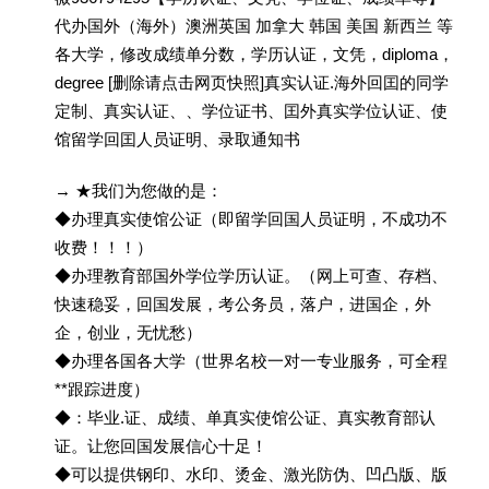
代办国外（海外）澳洲英国 加拿大 韩国 美国 新西兰 等
各大学，修改成绩单分数，学历认证，文凭，diploma，
degree [删除请点击网页快照]真实认证.海外回囯的同学
定制、真实认证、、学位证书、囯外真实学位认证、使
馆留学回囯人员证明、录取通知书
→ ★我们为您做的是：
◆办理真实使馆公证（即留学回国人员证明，不成功不
收费！！！）
◆办理教育部国外学位学历认证。（网上可查、存档、
快速稳妥，回国发展，考公务员，落户，进国企，外
企，创业，无忧愁）
◆办理各国各大学（世界名校一对一专业服务，可全程
**跟踪进度）
◆：毕业.证、成绩、单真实使馆公证、真实教育部认
证。让您回国发展信心十足！
◆可以提供钢印、水印、烫金、激光防伪、凹凸版、版