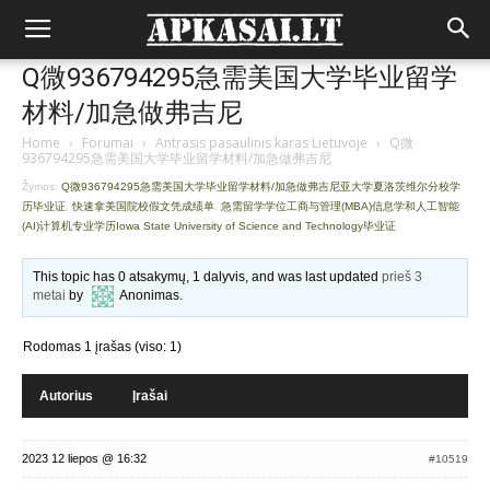
Q微936794295急需美国大学毕业留学
材料/加急做弗吉尼
Home
›
Forumai
›
Antrasis pasaulinis karas Lietuvoje
›
Q微
936794295急需美国大学毕业留学材料/加急做弗吉尼
Žymos:
Q微936794295急需美国大学毕业留学材料/加急做弗吉尼亚大学夏洛茨维尔分校学
历毕业证
,
快速拿美国院校假文凭成绩单
,
急需留学学位工商与管理(MBA)信息学和人工智能
(AI)计算机专业学历Iowa State University of Science and Technology毕业证
This topic has 0 atsakymų, 1 dalyvis, and was last updated
prieš 3
metai
by
Anonimas
.
Rodomas 1 įrašas (viso: 1)
Autorius
Įrašai
2023 12 liepos @ 16:32
#10519