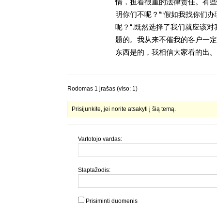
情，担着很重的法律责任。有些
明你们不呢？”“假如我找你们办
呢？“.既然选择了我们就应该
题的。我从来不催我的客户一定
东西是的，我相信大家看的出。金
Rodomas 1 įrašas (viso: 1)
Prisijunkite, jei norite atsakyti į šią temą.
Vartotojo vardas:
Slaptažodis:
Prisiminti duomenis