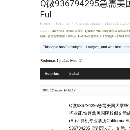
Q微936794295急
Ful
Home
›
Forumai
›
Antrasis pasaulinis karas Lietuvo
Žymos:
Fullerton Fullerton毕业证
,
Q微936794295急需美国大学毕
绩单
,
急需留学学位工商与管理(MBA)信息学和人工智能(AI)计算机专业学历Iowa Sta
This topic has 0 atsakymų, 1 dalyvis, and was last upd
Rodomas 1 įrašas (viso: 1)
Autorius
Įrašai
2023 12 liepos @ 16:12
Q微936794295急需美国大学
毕业证,快速拿美国院校假文凭成
(AI)计算机专业学历California State
936794295【学历认证、