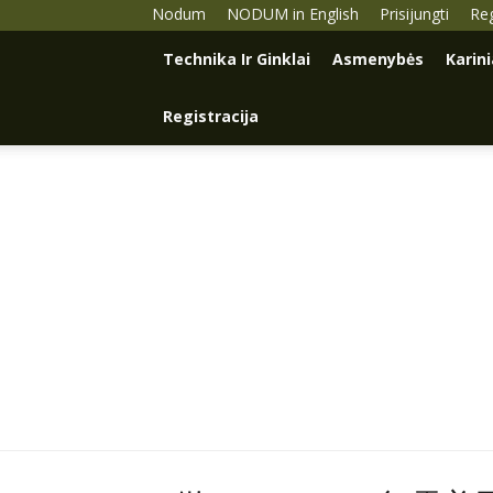
Nodum
NODUM in English
Prisijungti
Reg
Technika Ir Ginklai
Asmenybės
Karin
Registracija