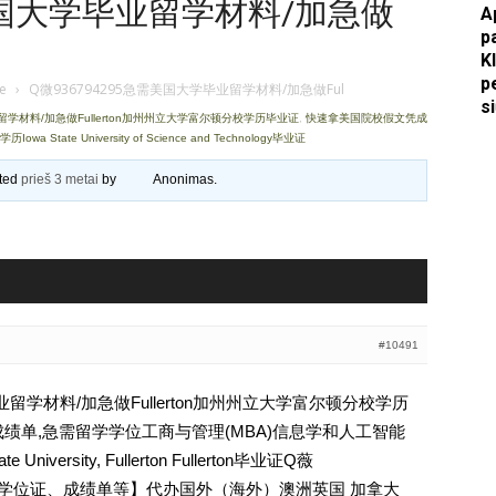
需美国大学毕业留学材料/加急做
A
p
Apkasai.lt
K
p
je
›
Q微936794295急需美国大学毕业留学材料/加急做Ful
s
业留学材料/加急做Fullerton加州州立大学富尔顿分校学历毕业证
,
快速拿美国院校假文凭成
te University of Science and Technology毕业证
ated
prieš 3 metai
by
Anonimas
.
#10491
毕业留学材料/加急做Fullerton加州州立大学富尔顿分校学历
绩单,急需留学学位工商与管理(MBA)信息学和人工智能
 University, Fullerton Fullerton毕业证Q薇
文凭、学位证、成绩单等】代办国外（海外）澳洲英国 加拿大