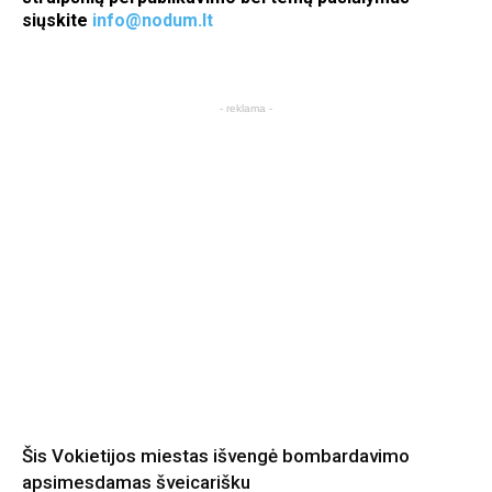
siųskite
info@nodum.lt
- reklama -
Šis Vokietijos miestas išvengė bombardavimo
apsimesdamas šveicarišku