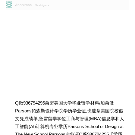
Anonimas
Neaktyvus
Q微936794295急需美国大学毕业留学材料/加急做
Parsons帕森斯设计学院学历毕业证,快速拿美国院校假
文凭成绩单,急需留学学位工商与管理(MBA)信息学和人
工智能(AI)计算机专业学历Parsons School of Design at
The New School Parsons毕业证Q薇936794295【学历