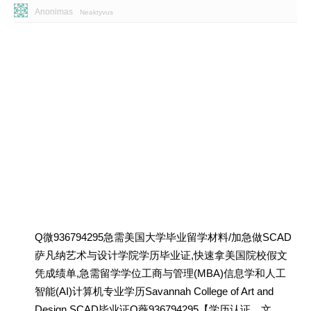
Anonimas
Neaktyvus
Q微936794295急需美国大学毕业留学材料/加急做SCAD
萨凡纳艺术与设计学院学历毕业证,快速拿美国院校假文
凭成绩单,急需留学学位工商与管理(MBA)信息学和人工
智能(AI)计算机专业学历Savannah College of Art and
Design SCAD毕业证Q薇936794295【学历认证、文