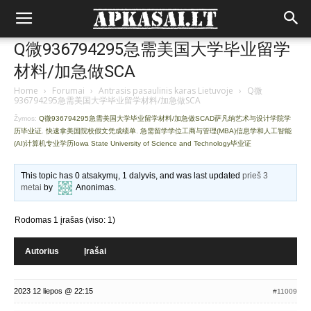
Q微936794295急需美国大学毕业留学
材料/加急做SCA
Home
›
Forumai
›
Antrasis pasaulinis karas Lietuvoje
›
Q微
936794295急需美国大学毕业留学材料/加急做SCA
Žymos:
Q微936794295急需美国大学毕业留学材料/加急做SCAD萨凡纳艺术与设计学院学
历毕业证
,
快速拿美国院校假文凭成绩单
,
急需留学学位工商与管理(MBA)信息学和人工智能
(AI)计算机专业学历Iowa State University of Science and Technology毕业证
This topic has 0 atsakymų, 1 dalyvis, and was last updated
prieš 3
metai
by
Anonimas
.
Rodomas 1 įrašas (viso: 1)
Autorius
Įrašai
2023 12 liepos @ 22:15
#11009