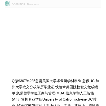
Anonimas
Neaktyvus
Q微936794295急需美国大学毕业留学材料/加急做UCI加
州大学欧文分校学历毕业证,快速拿美国院校假文凭成绩
单,急需留学学位工商与管理(MBA)信息学和人工智能
(AI)计算机专业学历University of California,Irvine UCI毕
业证Q薇936794295【学历认证、文凭、学位证、成绩单