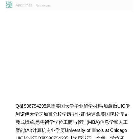
Anonimas
Neaktyvus
Q微936794295急需美国大学毕业留学材料/加急做UIC伊
利诺伊大学芝加哥分校学历毕业证,快速拿美国院校假文
凭成绩单,急需留学学位工商与管理(MBA)信息学和人工
智能(AI)计算机专业学历University of Illinois at Chicago
UIC毕业证Q薇936794295【学历认证、文凭、学位证、