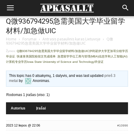
Q微936794295急需美国大学毕业留学
材料/加急做UIC
Home
›
Forumai
›
Antrasis pasaulinis karas Lietuvoje
›
Q微
936794295急需美国大学毕业留学材料/加急做UIC
Žymos:
Q微936794295急需美国大学毕业留学材料/加急做UIC伊利诺伊大学芝加哥分校学历
毕业证
,
快速拿美国院校假文凭成绩单
,
急需留学学位工商与管理(MBA)信息学和人工智能(AI)
计算机专业学历Iowa State University of Science and Technology毕业证
This topic has 0 atsakymų, 1 dalyvis, and was last updated
prieš 3
metai
by
Anonimas
.
Rodomas 1 įrašas (viso: 1)
Autorius
Įrašai
2023 12 liepos @ 22:06
#10996