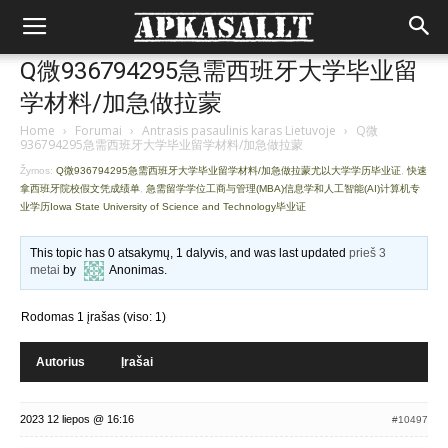
Q微936794295急需西班牙大学毕业留
学材料/加急做拉蒙
Home
›
Forumai
›
Antrasis pasaulinis karas Lietuvoje
›
Q微
936794295急需西班牙大学毕业留学材料/加急做拉蒙
Žymos:
Q微936794295急需西班牙大学毕业留学材料/加急做拉蒙尤以大学学历毕业证
,
快速
拿西班牙院校假文凭成绩单
,
急需留学学位工商与管理(MBA)信息学和人工智能(AI)计算机专
业学历Iowa State University of Science and Technology毕业证
This topic has 0 atsakymų, 1 dalyvis, and was last updated
prieš 3
metai
by
Anonimas
.
Rodomas 1 įrašas (viso: 1)
Autorius
Įrašai
2023 12 liepos @ 16:16
#10497