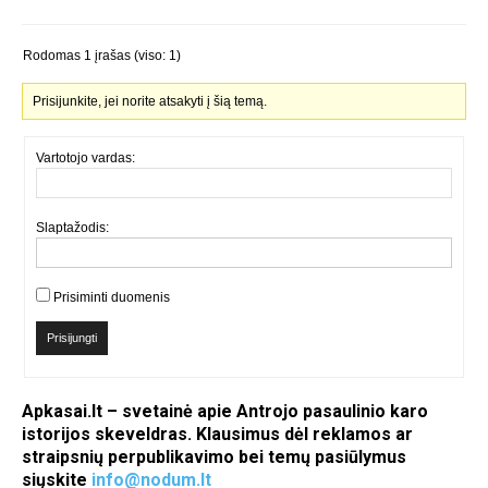
Rodomas 1 įrašas (viso: 1)
Prisijunkite, jei norite atsakyti į šią temą.
Vartotojo vardas:
Slaptažodis:
Prisiminti duomenis
Prisijungti
Apkasai.lt – svetainė apie Antrojo pasaulinio karo
istorijos skeveldras. Klausimus dėl reklamos ar
straipsnių perpublikavimo bei temų pasiūlymus
siųskite
info@nodum.lt