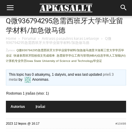
Q微936794295急需西班牙大学毕业留
学材料/加急做马德
Home
›
Forumai
›
Antrasis pasaulinis karas Lietuvoje
›
Q微
936794295急需西班牙大学毕业留学材料/加急做马德
Žymos:
Q微936794295急需西班牙大学毕业留学材料/加急做马德里卡洛斯三世大学学历毕
业证
,
快速拿西班牙院校假文凭成绩单
,
急需留学学位工商与管理(MBA)信息学和人工智能(AI)
计算机专业学历Iowa State University of Science and Technology毕业证
This topic has 0 atsakymų, 1 dalyvis, and was last updated
prieš 3
metai
by
Anonimas
.
Rodomas 1 įrašas (viso: 1)
Autorius
Įrašai
2023 12 liepos @ 16:17
#10498