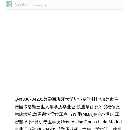
Anonimas
Neaktyvus
Q微936794295急需西班牙大学毕业留学材料/加急做马
德里卡洛斯三世大学学历毕业证,快速拿西班牙院校假文
凭成绩单,急需留学学位工商与管理(MBA)信息学和人工
智能(AI)计算机专业学历Universidad Carlos III de Madrid
毕业证Q薇936794295【学历认证、文凭、学位证、成绩