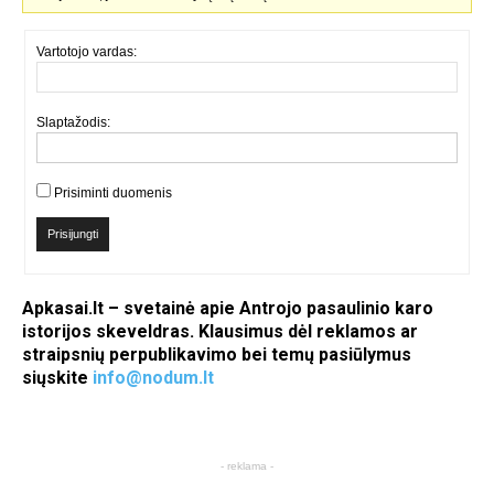
Vartotojo vardas:
Slaptažodis:
Prisiminti duomenis
Prisijungti
Apkasai.lt – svetainė apie Antrojo pasaulinio karo
istorijos skeveldras. Klausimus dėl reklamos ar
straipsnių perpublikavimo bei temų pasiūlymus
siųskite
info@nodum.lt
- reklama -