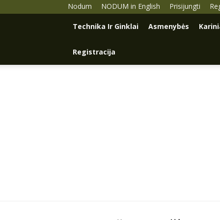
Nodum
NODUM in English
Prisijungti
Reg
Technika Ir Ginklai
Asmenybės
Karin
Registracija