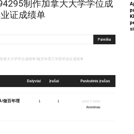
936794295制作加拿大大学学位成
A
p
毕业证成绩单
Apkasai.lt
K
p
s
4295制作加拿大大学学位成绩单/做百年理工学院毕业证成绩单
Dalyviai
Įrašai
Paskutinis įrašas
单/做百年理
prieš 3 metai
1
1
Anonimas