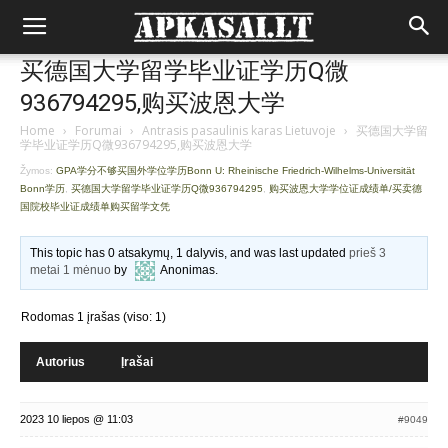
买德国大学留学毕业证学历Q微
936794295,购买波恩大学
Home
›
Forumai
›
Antrasis pasaulinis karas Lietuvoje
›
买德国大学留
学毕业证学历Q微936794295,购买波恩大学
Žymos:
GPA学分不够买国外学位学历Bonn U: Rheinische Friedrich-Wilhelms-Universität
Bonn学历
,
买德国大学留学毕业证学历Q微936794295
,
购买波恩大学学位证成绩单/买卖德
国院校毕业证成绩单购买留学文凭
This topic has 0 atsakymų, 1 dalyvis, and was last updated
prieš 3
metai 1 mėnuo
by
Anonimas
.
Rodomas 1 įrašas (viso: 1)
Autorius
Įrašai
2023 10 liepos @ 11:03
#9049