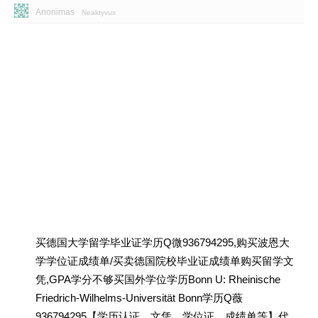
Anonimas
Neaktyvus
买德国大学留学毕业证学历Q微936794295,购买波恩大
学学位证成绩单/买卖德国院校毕业证成绩单购买留学文
凭,GPA学分不够买国外学位学历Bonn U: Rheinische
Friedrich-Wilhelms-Universität Bonn学历Q薇
936794295【学历认证、文凭、学位证、成绩单等】代