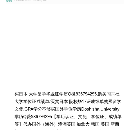
买日本 大学留学毕业证学历Q微936794295,购买同志社
大学学位证成绩单/买卖日本 院校毕业证成绩单购买留学
文凭,GPA学分不够买国外学位学历Doshisha University
学历Q薇936794295【学历认证、文凭、学位证、成绩单
等】代办国外（海外）澳洲英国 加拿大 韩国 美国 新西