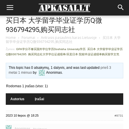
买日本 大学留学毕业证学历Q微
936794295,购买同志社
Home
›
Forumai
›
Antrasis pasaulinis karas Lietuvoje
›
买日本 大学
留学毕业证学历Q微936794295,购买同志社
Žymos:
GPA学分不够买国外学位学历Doshisha University学历
,
买日本 大学留学毕业证学历
Q微936794295
,
购买同志社大学学位证成绩单/买卖日本 院校毕业证成绩单购买留学文凭
This topic has 0 atsakymų, 1 dalyvis, and was last updated
prieš 3
metai 1 mėnuo
by
Anonimas
.
Rodomas 1 įrašas (viso: 1)
Autorius
Įrašai
2023 10 liepos @ 18:25
#9731
Anonimas
Neaktyvus