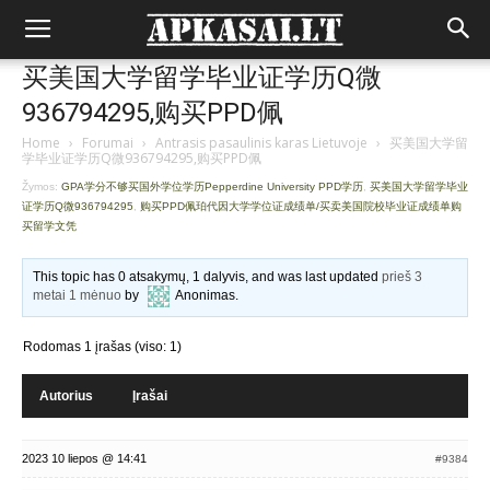
买美国大学留学毕业证学历Q微
936794295,购买PPD佩
Home
›
Forumai
›
Antrasis pasaulinis karas Lietuvoje
›
买美国大学留
学毕业证学历Q微936794295,购买PPD佩
Žymos:
GPA学分不够买国外学位学历Pepperdine University PPD学历
,
买美国大学留学毕业
证学历Q微936794295
,
购买PPD佩珀代因大学学位证成绩单/买卖美国院校毕业证成绩单购
买留学文凭
This topic has 0 atsakymų, 1 dalyvis, and was last updated
prieš 3
metai 1 mėnuo
by
Anonimas
.
Rodomas 1 įrašas (viso: 1)
Autorius
Įrašai
2023 10 liepos @ 14:41
#9384