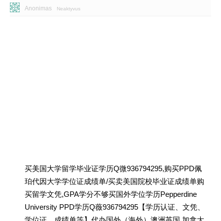
Anonimas
Neaktyvus
买美国大学留学毕业证学历Q微936794295,购买PPD佩
珀代因大学学位证成绩单/买卖美国院校毕业证成绩单购
买留学文凭,GPA学分不够买国外学位学历Pepperdine
University PPD学历Q薇936794295【学历认证、文凭、
学位证、成绩单等】代办国外（海外）澳洲英国 加拿大