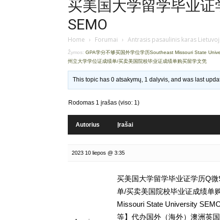
买美国大学留学毕业证学历
SEMO
Home
›
Forumai
›
Antrasis pasaulinis karas Lietuvo
Žymos:
GPA学分不够买国外学位学历Southeast Missouri State Unive
州立大学学位证成绩单/买卖美国院校毕业证成绩单购买留学文凭
This topic has 0 atsakymų, 1 dalyvis, and was last upd
Rodomas 1 įrašas (viso: 1)
Autorius
Įrašai
2023 10 liepos @ 3:35
买美国大学留学毕业证学历Q微93
单/买卖美国院校毕业证成绩单购买
Missouri State Univer
等】代办国外（海外）澳洲英国 