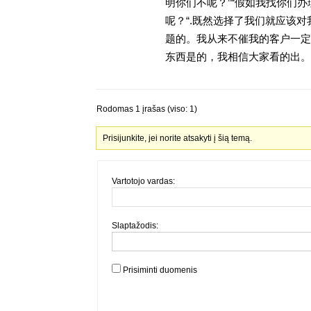
明你们不呢？”“假如我找你们办
呢？“.既然选择了我们就应该
题的。我从来不催我的客户一定
东西是的，我相信大家看的出。金
Rodomas 1 įrašas (viso: 1)
Prisijunkite, jei norite atsakyti į šią temą.
Vartotojo vardas:
Slaptažodis:
Prisiminti duomenis