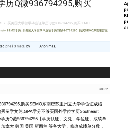
Q微936794295,购买
A
p
Apkasai.lt
K
p
je
›
买美国大学留学毕业证学历Q微936794295,购买SEMO
s
rsity SEMO学历
,
买美国大学留学毕业证学历Q微936794295
,
购买SEMO东南密苏里
ated
prieš 3 metai
by
Anonimas
.
#8362
6794295,购买SEMO东南密苏里州立大学学位证成绩
留学文凭,GPA学分不够买国外学位学历Southeast
sity SEMO学历Q薇936794295【学历认证、文凭、学位证、成绩单
加拿大 韩国 美国 新西兰 等各大学，修改成绩单分数，