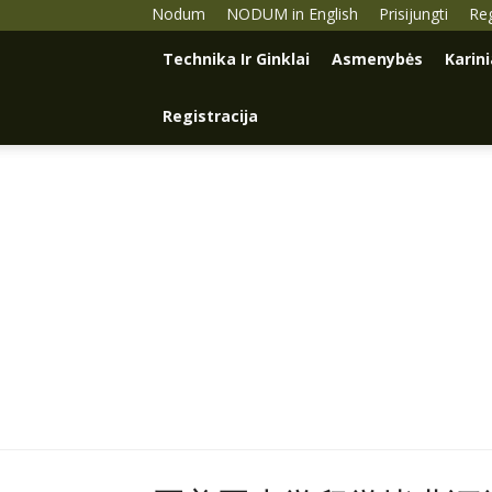
Nodum
NODUM in English
Prisijungti
Reg
Technika Ir Ginklai
Asmenybės
Karin
Registracija