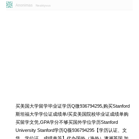
Anonimas
Neaktyvus
买美国大学留学毕业证学历Q微936794295,购买Stanford
斯坦福大学学位证成绩单/买卖美国院校毕业证成绩单购
买留学文凭,GPA学分不够买国外学位学历Stanford
University Stanford学历Q薇936794295【学历认证、文
凭、学位证、成绩单等】代办国外（海外）澳洲英国 加