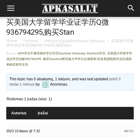
买美国大学留学毕业证学历Q微
936794295,购买Stan
Home
›
Forumai
›
Antrasis pasaulinis karas Lietuvoje
›
买美国大学留
学毕业证学历Q微936794295,购买Stan
Žymos:
GPA学分不够买国外学位学历Stanford University Stanford学历
,
买美国大学留学毕
业证学历Q微936794295
,
购买Stanford斯坦福大学学位证成绩单/买卖美国院校毕业证成绩
单购买留学文凭
This topic has 0 atsakymų, 1 dalyvis, and was last updated
prieš 3
metai 1 mėnuo
by
Anonimas
.
Rodomas 1 įrašas (viso: 1)
Autorius
Įrašai
2023 10 liepos @ 7:32
#8721