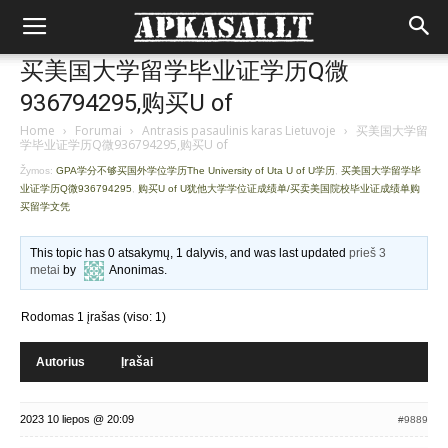
买美国大学留学毕业证学历Q微
936794295,购买U of
Home
›
Forumai
›
Antrasis pasaulinis karas Lietuvoje
›
买美国大学留
学毕业证学历Q微936794295,购买U of
Žymos:
GPA学分不够买国外学位学历The University of Uta U of U学历
,
买美国大学留学毕
业证学历Q微936794295
,
购买U of U犹他大学学位证成绩单/买卖美国院校毕业证成绩单购
买留学文凭
This topic has 0 atsakymų, 1 dalyvis, and was last updated
prieš 3
metai
by
Anonimas
.
Rodomas 1 įrašas (viso: 1)
Autorius
Įrašai
2023 10 liepos @ 20:09
#9889