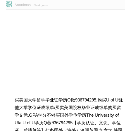
Anonimas
Neaktyvus
买美国大学留学毕业证学历Q微936794295,购买U of U犹
他大学学位证成绩单/买卖美国院校毕业证成绩单购买留
学文凭,GPA学分不够买国外学位学历The University of
Uta U of U学历Q薇936794295【学历认证、文凭、学位
证、成绩单等】代办国外（海外）澳洲英国 加拿大 韩国