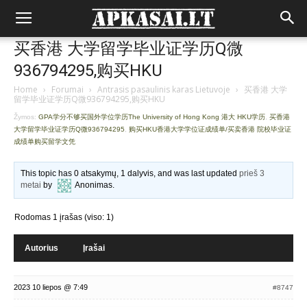
买香港 大学留学毕业证学历Q微
936794295,购买HKU
Home
›
Forumai
›
Antrasis pasaulinis karas Lietuvoje
›
买香港 大学
留学毕业证学历Q微936794295,购买HKU
Žymos:
GPA学分不够买国外学位学历The University of Hong Kong 港大 HKU学历
,
买香港
大学留学毕业证学历Q微936794295
,
购买HKU香港大学学位证成绩单/买卖香港 院校毕业证
成绩单购买留学文凭
This topic has 0 atsakymų, 1 dalyvis, and was last updated
prieš 3
metai
by
Anonimas
.
Rodomas 1 įrašas (viso: 1)
Autorius
Įrašai
2023 10 liepos @ 7:49
#8747