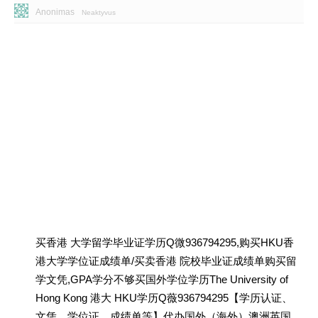
Anonimas
Neaktyvus
买香港 大学留学毕业证学历Q微936794295,购买HKU香
港大学学位证成绩单/买卖香港 院校毕业证成绩单购买留
学文凭,GPA学分不够买国外学位学历The University of
Hong Kong 港大 HKU学历Q薇936794295【学历认证、
文凭、学位证、成绩单等】代办国外（海外）澳洲英国