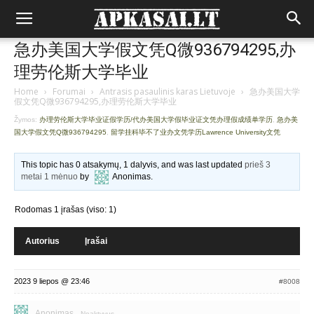
急办美国大学假文凭Q微936794295,办
理劳伦斯大学毕业
Home
›
Forumai
›
Antrasis pasaulinis karas Lietuvoje
›
急办美国大学
假文凭Q微936794295,办理劳伦斯大学毕业
Žymos:
办理劳伦斯大学毕业证假学历/代办美国大学假毕业证文凭办理假成绩单学历
,
急办美
国大学假文凭Q微936794295
,
留学挂科毕不了业办文凭学历Lawrence University文凭
This topic has 0 atsakymų, 1 dalyvis, and was last updated
prieš 3
metai 1 mėnuo
by
Anonimas
.
Rodomas 1 įrašas (viso: 1)
Autorius
Įrašai
2023 9 liepos @ 23:46
#8008
Anonimas
Neaktyvus