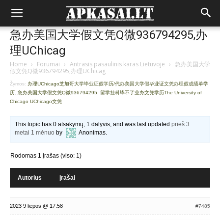
急办美国大学假文凭Q微936794295,办
理UChicag
Home
›
Forumai
›
Antrasis pasaulinis karas Lietuvoje
›
急办美国大学
假文凭Q微936794295,办理UChicag
Žymos:
办理UChicago芝加哥大学毕业证假学历/代办美国大学假毕业证文凭办理假成绩单学
历
,
急办美国大学假文凭Q微936794295
,
留学挂科毕不了业办文凭学历The University of
Chicago UChicago文凭
This topic has 0 atsakymų, 1 dalyvis, and was last updated
prieš 3
metai 1 mėnuo
by
Anonimas
.
Rodomas 1 įrašas (viso: 1)
Autorius
Įrašai
2023 9 liepos @ 17:58
#7485