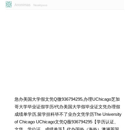
Anonimas
Neaktyvus
急办美国大学假文凭Q微936794295,办理UChicago芝加
哥大学毕业证假学历/代办美国大学假毕业证文凭办理假
成绩单学历,留学挂科毕不了业办文凭学历The University
of Chicago UChicago文凭Q薇936794295【学历认证、
文凭、学位证、成绩单等】代办国外（海外）澳洲英国