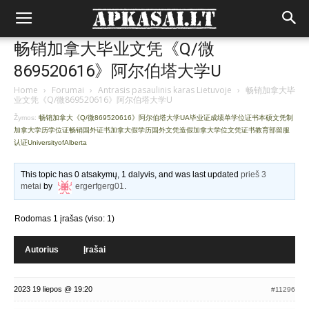
畅销加拿大毕业文凭《Q/微
869520616》阿尔伯塔大学U
Home
›
Forumai
›
Antrasis pasaulinis karas Lietuvoje
›
畅销加拿大毕
业文凭《Q/微869520616》阿尔伯塔大学U
Žymos:
畅销加拿大《Q/微869520616》阿尔伯塔大学UA毕业证成绩单学位证书本硕文凭制
加拿大学历学位证畅销国外证书加拿大假学历国外文凭造假加拿大学位文凭证书教育部留服
认证UniversityofAlberta
This topic has 0 atsakymų, 1 dalyvis, and was last updated
prieš 3
metai
by
ergerfgerg01
.
Rodomas 1 įrašas (viso: 1)
Autorius
Įrašai
2023 19 liepos @ 19:20
#11296