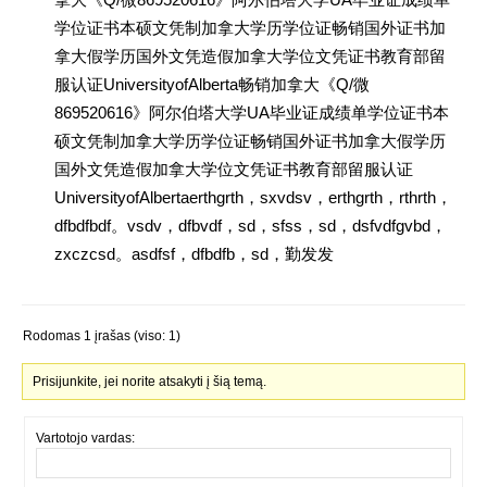
学位证书本硕文凭制加拿大学历学位证畅销国外证书加
拿大假学历国外文凭造假加拿大学位文凭证书教育部留
服认证UniversityofAlberta畅销加拿大《Q/微
869520616》阿尔伯塔大学UA毕业证成绩单学位证书本
硕文凭制加拿大学历学位证畅销国外证书加拿大假学历
国外文凭造假加拿大学位文凭证书教育部留服认证
UniversityofAlbertaerthgrth，sxvdsv，erthgrth，rthrth，
dfbdfbdf。vsdv，dfbvdf，sd，sfss，sd，dsfvdfgvbd，
zxczcsd。asdfsf，dfbdfb，sd，勤发发
Rodomas 1 įrašas (viso: 1)
Prisijunkite, jei norite atsakyti į šią temą.
Vartotojo vardas: