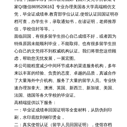
家Q/微信869520616】专业办理美国各大学高端精仿文
凭，毕业证成绩单.教育部学位认证.使馆认证回国证明存
档可查，办学生卡，录取通知书，在读证明，老师推荐
信，学校信封等等。。
面临回国，有很多留学生担心自己成绩不好，或者因为
特殊原因未能顺利毕业，不能取得。也有很多留学生担
心自己的文凭得不到权威机构认证。我们将替您这些顾
虑，帮助您无忧发展，一展宏图。
本公司能程度减少中间环节成本的渠道服务机构，多年
来以丰富的经验、负责的态度、卓越的品质，真诚合作
了大量海外中介机构、服务了大量的留学人员。专业快
速办理加拿大、澳洲、英国、新西兰、新加坡、美国、
法国、德国等各大学校的毕业证。
高精端提供以下服务：
一：毕业证成绩单回国证明等全套材料，从防伪到印
刷，水印底纹到钢印烫金，
二：真实使馆认证（留学人员回国证明），使馆存档