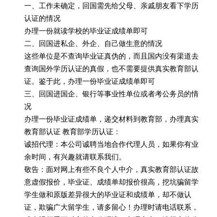
一、工作未确定，回国需先给父母、亲戚朋友看下学历
认证的情况
办理一份就读学校的毕业证成绩单即可
二、回国进私企、外企、自己做生意的情况
这些单位是不查询毕业证真伪的，而且国内没有渠道去
查询国外学历认证的真假，也不需要提供真实教育部认
证。鉴于此，办理一份毕业证成绩单即可
三、回国进国企、银行等事业性单位或者考公务员的情
况
办理一份毕业证成绩单，递交材料到教育部，办理真实
教育部认证 教育部学历认证：
诚招代理：本公司诚聘当地合作代理人员，如果你有业
余时间，有兴趣就请联系我们。
敬告：面对网上有些不良个人中介，真实教育部认证故
意虚假报价，毕业证、成绩单却报价很高，挖坑骗留学
学生做和原版差异很大的毕业证和成绩单，却不做认
证，欺骗广大留学生，请多留心！办理时请电话联系，