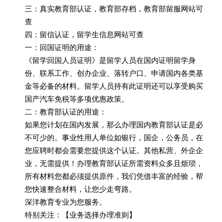
三：真实教育部认证，教育部存档，教育部留服网站可
查
四：留信认证，留学生信息网站可查
一：回国证明的用途：
《留学回国人员证明》是留学人员在国内证明留学身
份、联系工作、创办企业、落转户口、申请国内各类基
金等必备的材料。留学人员持有此证明还可以享受购买
国产汽车免税等多项优惠政策。
二：教育部认证的用途：
如果您计划在国内发展，那么办理国内教育部认证是必
不可少的。事业性用人单位如银行，国企，公务员，在
您应聘时都会需要您提供这个认证。其他私营、外企企
业，无需提供！办理教育部认证所需资料众多且烦琐，
所有材料您都必须提供原件，我们凭借丰富的经验，帮
您快速整合材料，让您少走弯路。
深洋教育专业为您服务。
特别关注：【业务选择办理准则】