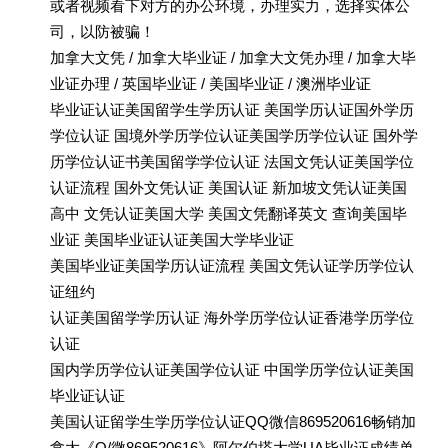
或者视频看下对方的办公环境，办理实力，选择实体公
司，以防被骗！
加拿大文凭 / 加拿大毕业证 / 加拿大文凭办理 / 加拿大毕
业证办理 / 英国毕业证 / 美国毕业证 / 澳洲毕业证
毕业证认证美国留学生学历认证 美国学历认证国外学历
学位认证 国境外学历学位认证美国学历学位认证 国外学
历学位认证书美国留学学位认证 法国文凭认证美国学位
认证流程 国外文凭认证 美国认证 新加坡文凭认证美国
高中 文凭认证美国大学 美国文凭翻译英文 查询美国毕
业证 美国毕业证认证美国大学毕业证
美国毕业证美国学历认证流程 美国文凭认证学历学位认
证纽约
认证美国留学学历认证 海外学历学位认证香港学历学位
认证
国内学历学位认证美国学位认证 中国学历学位认证美国
毕业证认证
美国认证留学生学历学位认证QQ微信869520616畅销加
拿大《Q/微869520616》阿尔伯塔大学UA毕业证成绩单