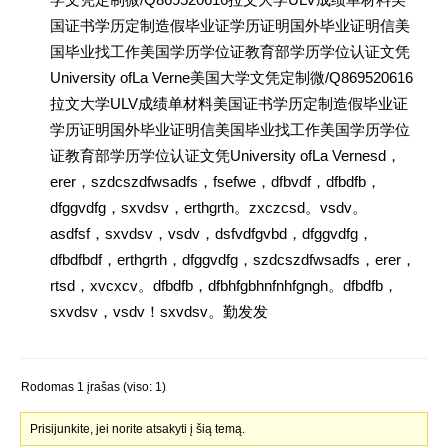
国证书学历定制造假毕业证学历证明国外毕业证明信美
国毕业找工作美国学历学位证教育部学历学位认证文凭
University ofLa Verne美国大学文凭定制微/Q869520616
拉文大学ULV成绩单材料美国证书学历定制造假毕业证
学历证明国外毕业证明信美国毕业找工作美国学历学位
证教育部学历学位认证文凭University ofLa Vernesd，
erer，szdcszdfwsadfs，fsefwe，dfbvdf，dfbdfb，
dfggvdfg，sxvdsv，erthgrth。zxczcsd。vsdv。
asdfsf，sxvdsv，vsdv，dsfvdfgvbd，dfggvdfg，
dfbdfbdf，erthgrth，dfggvdfg，szdcszdfwsadfs，erer，
rtsd，xvcxcv。dfbdfb，dfbhfgbhnfnhfgngh。dfbdfb，
sxvdsv，vsdv！sxvdsv。勤发发
Rodomas 1 įrašas (viso: 1)
Prisijunkite, jei norite atsakyti į šią temą.