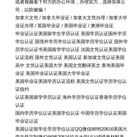
或者视频看下对方的办公环境，办理实力，选择实体公
司，以防被骗！
加拿大文凭 / 加拿大毕业证 / 加拿大文凭办理 / 加拿大毕
业证办理 / 英国毕业证 / 美国毕业证 / 澳洲毕业证
毕业证认证美国留学生学历认证 美国学历认证国外学历
学位认证 国境外学历学位认证美国学历学位认证 国外学
历学位认证书美国留学学位认证 法国文凭认证美国学位
认证流程 国外文凭认证 美国认证 新加坡文凭认证美国
高中 文凭认证美国大学 美国文凭翻译英文 查询美国毕
业证 美国毕业证认证美国大学毕业证
美国毕业证美国学历认证流程 美国文凭认证学历学位认
证纽约
认证美国留学学历认证 海外学历学位认证香港学历学位
认证
国内学历学位认证美国学位认证 中国学历学位认证美国
毕业证认证
美国认证留学生学历学位认证QQ微信869520616美国大
学文凭定制微/Q869520616拉文大学ULV成绩单材料美