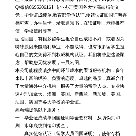
Q/微信869520616】专业办理美国各大学高端精仿文
凭，毕业证成绩单.教育部学位认证.使馆认证回国证明存
档可查，办学生卡，录取通知书，在读证明，老师推荐
信，学校信封等等。。
面临回国，有很多留学生担心自己成绩不好，或者因为
特殊原因未能顺利毕业，不能取得。也有很多留学生担
心自己的文凭得不到权威机构认证。我们将替您这些顾
虑，帮助您无忧发展，一展宏图。
本公司能程度减少中间环节成本的渠道服务机构，多年
来以丰富的经验、负责的态度、卓越的品质，真诚合作
了大量海外中介机构、服务了大量的留学人员。专业快
速办理加拿大、澳洲、英国、新西兰、新加坡、美国、
法国、德国等各大学校的毕业证。
高精端提供以下服务：
一：毕业证成绩单回国证明等全套材料，从防伪到印
刷，水印底纹到钢印烫金，
二：真实使馆认证（留学人员回国证明），使馆存档