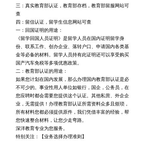
三：真实教育部认证，教育部存档，教育部留服网站可
查
四：留信认证，留学生信息网站可查
一：回国证明的用途：
《留学回国人员证明》是留学人员在国内证明留学身
份、联系工作、创办企业、落转户口、申请国内各类基
金等必备的材料。留学人员持有此证明还可以享受购买
国产汽车免税等多项优惠政策。
二：教育部认证的用途：
如果您计划在国内发展，那么办理国内教育部认证是必
不可少的。事业性用人单位如银行，国企，公务员，在
您应聘时都会需要您提供这个认证。其他私营、外企企
业，无需提供！办理教育部认证所需资料众多且烦琐，
所有材料您都必须提供原件，我们凭借丰富的经验，帮
您快速整合材料，让您少走弯路。
深洋教育专业为您服务。
特别关注：【业务选择办理准则】