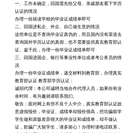
一、工作未确定，回国需先给父母、亲戚朋友看下学历
认证的情况
办理一份就读学校的毕业证成绩单即可
二、回国进私企、外企、自己做生意的情况
这些单位是不查询毕业证真伪的，而且国内没有渠道去
查询国外学历认证的真假，也不需要提供真实教育部认
证。鉴于此，办理一份毕业证成绩单即可
三、回国进国企、银行等事业性单位或者考公务员的情
况
办理一份毕业证成绩单，递交材料到教育部，办理真实
教育部认证 教育部学历认证：
诚招代理：本公司诚聘当地合作代理人员，如果你有业
余时间，有兴趣就请联系我们。
敬告：面对网上有些不良个人中介，真实教育部认证故
意虚假报价，毕业证、成绩单却报价很高，挖坑骗留学
学生做和原版差异很大的毕业证和成绩单，却不做认
证，欺骗广大留学生，请多留心！办理时请电话联系，