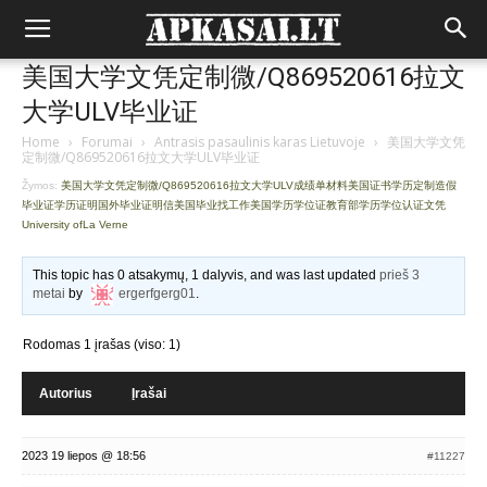
美国大学文凭定制微/Q869520616拉文
大学ULV毕业证
Home
›
Forumai
›
Antrasis pasaulinis karas Lietuvoje
›
美国大学文凭
定制微/Q869520616拉文大学ULV毕业证
Žymos:
美国大学文凭定制微/Q869520616拉文大学ULV成绩单材料美国证书学历定制造假
毕业证学历证明国外毕业证明信美国毕业找工作美国学历学位证教育部学历学位认证文凭
University ofLa Verne
This topic has 0 atsakymų, 1 dalyvis, and was last updated
prieš 3
metai
by
ergerfgerg01
.
Rodomas 1 įrašas (viso: 1)
Autorius
Įrašai
2023 19 liepos @ 18:56
#11227