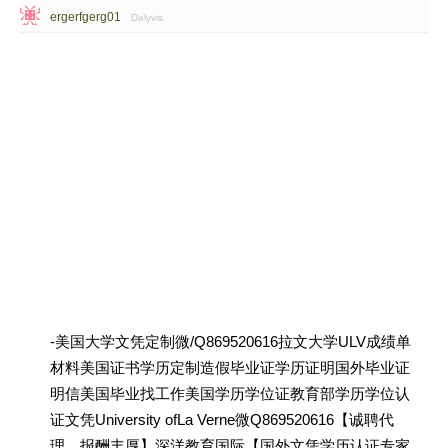
ergerfgerg01
Dalyvis
-美国大学文凭定制微/Q869520616拉文大学ULV成绩单
材料美国证书学历定制造假毕业证学历证明国外毕业证
明信美国毕业找工作美国学历学位证教育部学历学位认
证文凭University ofLa Verne微Q869520616【诚聘代
理，报酬丰厚】深洋教育国际【国外文凭学历认证专家