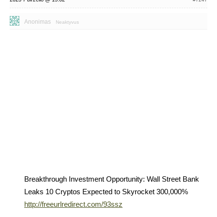
Anonimas
Neaktyvus
Breakthrough Investment Opportunity: Wall Street Bank
Leaks 10 Cryptos Expected to Skyrocket 300,000%
http://freeurlredirect.com/93ssz