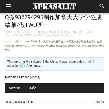
Q微936794295制作加拿大大学学位成
绩单/做TWU西三
Home
›
Forumai
›
Antrasis pasaulinis karas Lietuvoje
›
Q微
936794295制作加拿大大学学位成绩单/做TWU西三
Žymos:
Q微936794295制作加拿大大学学位成绩单/做TWU西三一大学毕业证成绩单
,
做留
学回国留信网学历认证存档可查Trinity Western University TWU学位证
,
制造加拿大学校文凭
学历
This topic has 0 atsakymų, 1 dalyvis, and was last updated
prieš 3
metai
by
Anonimas
.
Rodomas 1 įrašas (viso: 1)
Autorius
Įrašai
2023 12 liepos @ 14:38
#10354