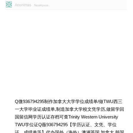
Anonimas
Neaktyvus
Q微936794295制作加拿大大学学位成绩单/做TWU西三
一大学毕业证成绩单,制造加拿大学校文凭学历,做留学回
国留信网学历认证存档可查Trinity Western University
TWU学位证Q薇936794295【学历认证、文凭、学位
证、成绩单等】代办国外（海外）澳洲英国 加拿大 韩国