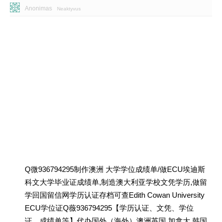
Anonimas
Neaktyvus
Q微936794295制作澳洲 大学学位成绩单/做ECU埃迪斯
科文大学毕业证成绩单,制造澳大利亚学校文凭学历,做留
学回国留信网学历认证存档可查Edith Cowan University
ECU学位证Q薇936794295【学历认证、文凭、学位
证、成绩单等】代办国外（海外）澳洲英国 加拿大 韩国