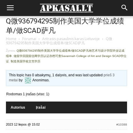
Q微936794295制作美国大学学位成绩
单/做SCAD萨凡
Home
›
Forumai
›
Antrasis pasaulinis karas Lietuvoje
›
Q微
936794295制作美国大学学位成绩单/做SCAD萨凡
Žymos:
Q微936794295制作美国大学学位成绩单/做SCAD萨凡纳艺术与设计学院毕业证成
绩单
,
做留学回国留信网学历认证存档可查Savannah College of Art and Design SCAD学位
证
,
制造美国学校文凭学历
This topic has 0 atsakymų, 1 dalyvis, and was last updated
prieš 3
metai
by
Anonimas
.
Rodomas 1 įrašas (viso: 1)
Autorius
Įrašai
2023 12 liepos @ 15:02
#10388