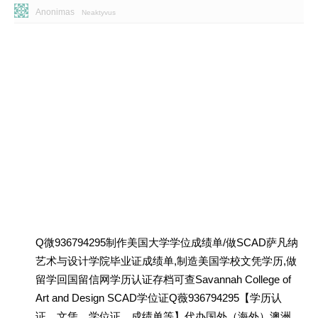
Anonimas
Neaktyvus
Q微936794295制作美国大学学位成绩单/做SCAD萨凡纳
艺术与设计学院毕业证成绩单,制造美国学校文凭学历,做
留学回国留信网学历认证存档可查Savannah College of
Art and Design SCAD学位证Q薇936794295【学历认
证、文凭、学位证、成绩单等】代办国外（海外）澳洲