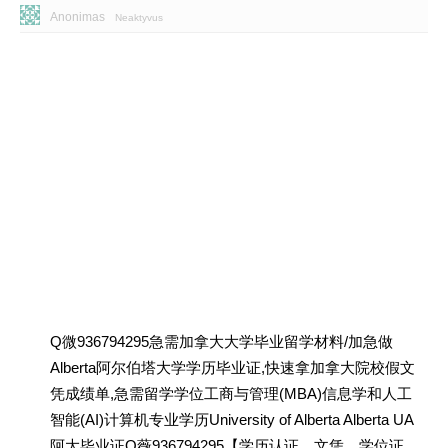
Anonimas
Neaktyvus
Q微936794295急需加拿大大学毕业留学材料/加急做
Alberta阿尔伯塔大学学历毕业证,快速拿加拿大院校假文
凭成绩单,急需留学学位工商与管理(MBA)信息学和人工
智能(AI)计算机专业学历University of Alberta Alberta UA
阿大毕业证Q薇936794295【学历认证、文凭、学位证、