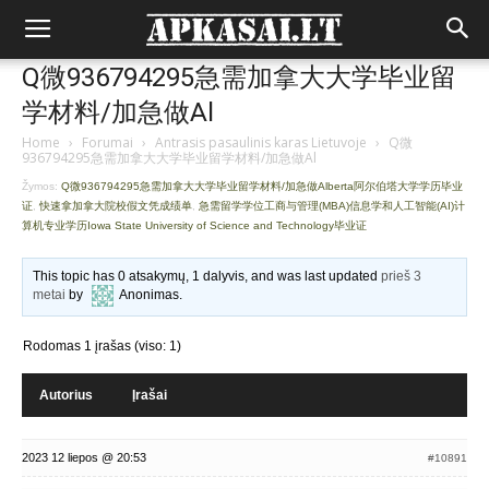
Q微936794295急需加拿大大学毕业留
学材料/加急做Al
Home
›
Forumai
›
Antrasis pasaulinis karas Lietuvoje
›
Q微
936794295急需加拿大大学毕业留学材料/加急做Al
Žymos:
Q微936794295急需加拿大大学毕业留学材料/加急做Alberta阿尔伯塔大学学历毕业
证
,
快速拿加拿大院校假文凭成绩单
,
急需留学学位工商与管理(MBA)信息学和人工智能(AI)计
算机专业学历Iowa State University of Science and Technology毕业证
This topic has 0 atsakymų, 1 dalyvis, and was last updated
prieš 3
metai
by
Anonimas
.
Rodomas 1 įrašas (viso: 1)
Autorius
Įrašai
2023 12 liepos @ 20:53
#10891