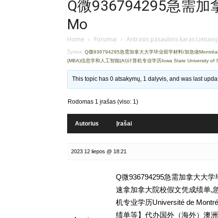
Q微936794295急
Mo
Home
›
Forumai
›
Antrasis pasaulinis karas Lietuvo
Žymos:
Q微936794295急需加拿大大学毕业留学材料/加急做Montr
(MBA)信息学和人工智能(AI)计算机专业学历Iowa State University of S
This topic has 0 atsakymų, 1 dalyvis, and was last upd
Rodomas 1 įrašas (viso: 1)
Autorius
Įrašai
2023 12 liepos @ 18:21
Q微936794295急需加拿大大
速拿加拿大院校假文凭成绩单,急
机专业学历Université de 
绩单等】代办国外（海外）澳洲英