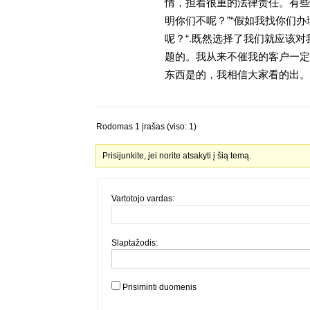
情，担着很重的法律责任。有些
明你们不呢？”“假如我找你们办
呢？“.既然选择了我们就应该
题的。我从来不催我的客户一定
东西是的，我相信大家看的出。金
Rodomas 1 įrašas (viso: 1)
Prisijunkite, jei norite atsakyti į šią temą.
Vartotojo vardas:
Slaptažodis:
Prisiminti duomenis