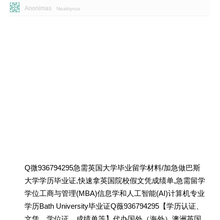
Anonimas
Neaktyvus
Q微936794295急需英国大学毕业留学材料/加急做巴斯
大学学历毕业证,快速拿英国院校假文凭成绩单,急需留学
学位工商与管理(MBA)信息学和人工智能(AI)计算机专业
学历Bath University毕业证Q薇936794295【学历认证、
文凭、学位证、成绩单等】代办国外（海外）澳洲英国