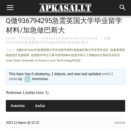
Q微936794295急需英国大学毕业留学
材料/加急做巴斯大
Home
›
Forumai
›
Antrasis pasaulinis karas Lietuvoje
›
Q微
936794295急需英国大学毕业留学材料/加急做巴斯大
Žymos:
Q微936794295急需英国大学毕业留学材料/加急做巴斯大学学历毕业证
,
快速拿英国
院校假文凭成绩单
,
急需留学学位工商与管理(MBA)信息学和人工智能(AI)计算机专业学历
Iowa State University of Science and Technology毕业证
This topic has 0 atsakymų, 1 dalyvis, and was last updated
prieš 3
metai
by
Anonimas
.
Rodomas 1 įrašas (viso: 1)
Autorius
Įrašai
2023 12 liepos @ 22:22
#11019