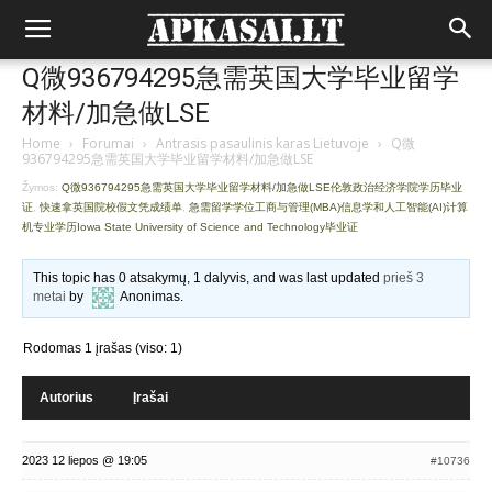
Q微936794295急需英国大学毕业留学
材料/加急做LSE
Home
›
Forumai
›
Antrasis pasaulinis karas Lietuvoje
›
Q微
936794295急需英国大学毕业留学材料/加急做LSE
Žymos:
Q微936794295急需英国大学毕业留学材料/加急做LSE伦敦政治经济学院学历毕业
证
,
快速拿英国院校假文凭成绩单
,
急需留学学位工商与管理(MBA)信息学和人工智能(AI)计算
机专业学历Iowa State University of Science and Technology毕业证
This topic has 0 atsakymų, 1 dalyvis, and was last updated
prieš 3
metai
by
Anonimas
.
Rodomas 1 įrašas (viso: 1)
Autorius
Įrašai
2023 12 liepos @ 19:05
#10736