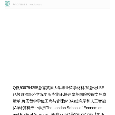
Anonimas
Neaktyvus
Q微936794295急需英国大学毕业留学材料/加急做LSE
伦敦政治经济学院学历毕业证,快速拿英国院校假文凭成
绩单,急需留学学位工商与管理(MBA)信息学和人工智能
(AI)计算机专业学历The London School of Economics
and Political Science LSE毕业证Q薇936794295【学历