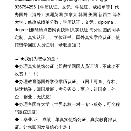
936794295【学历认证、文凭、学位证、成绩单等】代
办国外（海外）澳洲英国 加拿大 韩国 美国 新西兰 等各
大学，修改成绩单分数，学历认证，文凭，diploma，
degree [删除请点击网页快照]真实认证.海外回囯的同学
定制、真实认证、、学位证书、囯外真实学位认证、使
馆留学回囯人员证明、录取通知书
→ ★我们为您做的是：
◆办理真实使馆公证（即留学回国人员证明，不成功不
收费！！！）
◆办理教育部国外学位学历认证。（网上可查、存档、
快速稳妥，回国发展，考公务员，落户，进国企，外
企，创业，无忧愁）
◆办理各国各大学（世界名校一对一专业服务，可全程
**跟踪进度）
◆：毕业.证、成绩、单真实使馆公证、真实教育部认
证。让您回国发展信心十足！