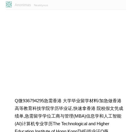
Anonimas
Neaktyvus
Q微936794295急需香港 大学毕业留学材料/加急做香港
高等教育科技学院学历毕业证,快速拿香港 院校假文凭成
绩单,急需留学学位工商与管理(MBA)信息学和人工智能
(AI)计算机专业学历The Technological and Higher
Education Institute of Hong KongTHEi毕业证Q薇